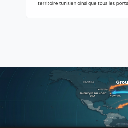
territoire tunisien ainsi que tous les por
Grou