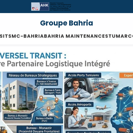
Groupe Bahria
SIT
SMC-BAHRIA
BAHRIA MAINTENANCE
STUMAR
C