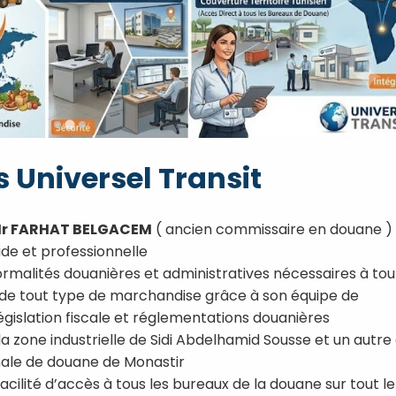
 Universel Transit
r FARHAT BELGACEM
( ancien commissaire en douane )
ide et professionnelle
ormalités douanières et administratives nécessaires à to
 de tout type de marchandise grâce à son équipe de
gislation fiscale et réglementations douanières
 la zone industrielle de Sidi Abdelhamid Sousse et un autre
nale de douane de Monastir
acilité d’accès à tous les bureaux de la douane sur tout le