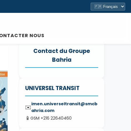
ONTACTER NOUS
Contact du Groupe
Bahria
UNIVERSEL TRANSIT
imen.universeltransit@smcb
✉️
ahria.com
📱
GSM +216 22640460