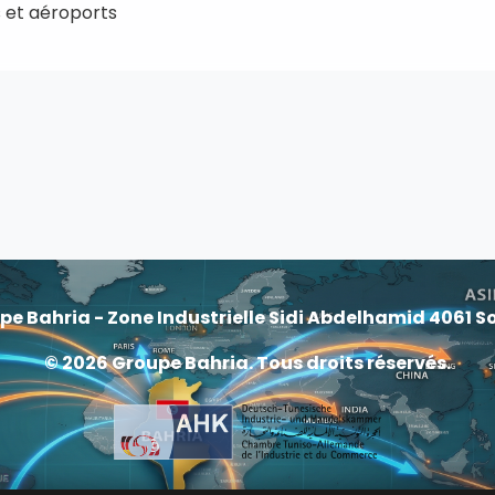
ts et aéroports
pe Bahria - Zone Industrielle Sidi Abdelhamid 4061 S
© 2026 Groupe Bahria. Tous droits réservés.